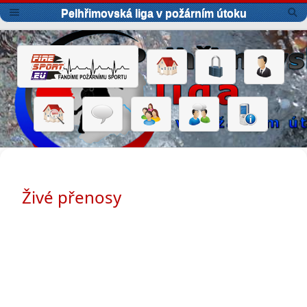
Pelhřimovská liga v požárním útoku
Živé přenosy