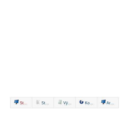
Studio stream
Startovní listina
Výsledky
Komentáře
Archiv