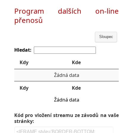
Program dalších on-line
přenosů
Sloupec
Hledat:
Kdy
Kde
Žádná data
Kdy
Kde
Žádná data
Kód pro vložení streamu ze závodů na vaše
stránky: