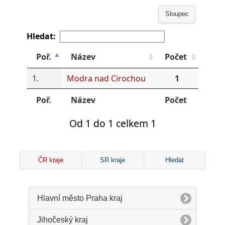
Sloupec
Hledat:
Poř.
Název
Počet
1.
Modra nad Cirochou
1
Poř.
Název
Počet
Od 1 do 1 celkem 1
ČR kraje
SR kraje
Hledat
Hlavní město Praha kraj
Jihočeský kraj