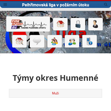
Pelhřimovská liga v požárním útoku
Týmy okres Humenné
Muži