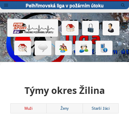
Pelhřimovská liga v požárním útoku
Týmy okres Žilina
Muži
Ženy
Starší žáci