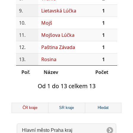
9.
Lietavská Lúčka
1
10.
Mojš
1
11.
Mojšova Lúčka
1
12.
Paština Závada
1
13.
Rosina
1
Poř.
Název
Počet
Od 1 do 13 celkem 13
ČR kraje
SR kraje
Hledat
Hlavní město Praha kraj