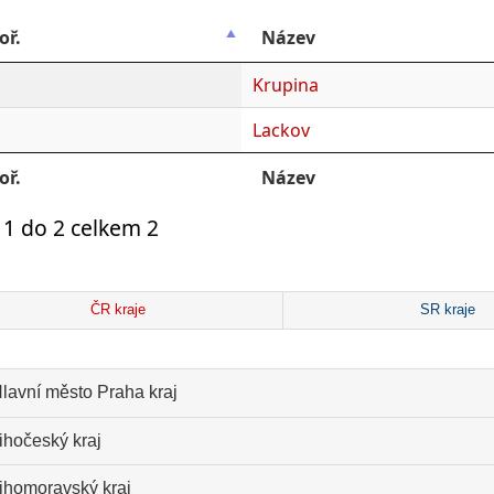
oř.
Název
Krupina
Lackov
oř.
Název
1 do 2 celkem 2
ČR kraje
SR kraje
lavní město Praha kraj
ihočeský kraj
ihomoravský kraj