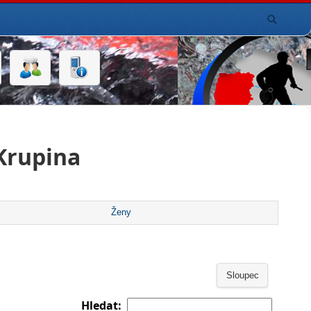
Krupina
Ženy
Sloupec
Hledat: