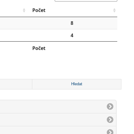
Počet
8
4
Počet
Hledat