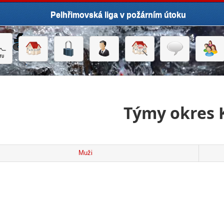
Pelhřimovská liga v požárním útoku
Týmy okres 
Muži