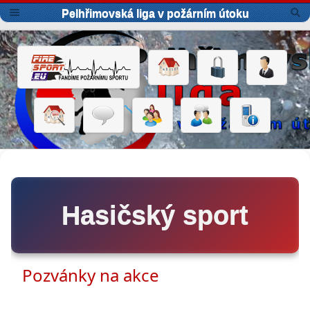
Pelhřimovská liga v požárním útoku
Hasičský sport
Pozvánky na akce