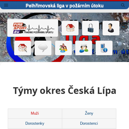
Pelhřimovská liga v požárním útoku
Týmy okres Česká Lípa
Muži
Ženy
Dorostenky
Dorostenci