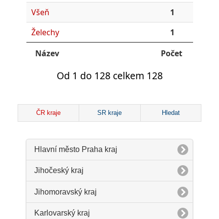
Všeň
1
Želechy
1
Název
Počet
Od 1 do 128 celkem 128
ČR kraje
SR kraje
Hledat
Hlavní město Praha kraj
Jihočeský kraj
Jihomoravský kraj
Karlovarský kraj