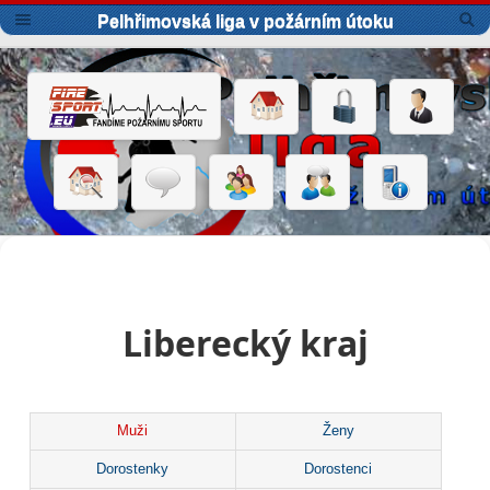
Pelhřimovská liga v požárním útoku
Liberecký kraj
Muži
Ženy
Dorostenky
Dorostenci