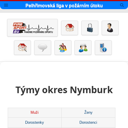
Pelhřimovská liga v požárním útoku
Týmy okres Nymburk
Muži
Ženy
Dorostenky
Dorostenci