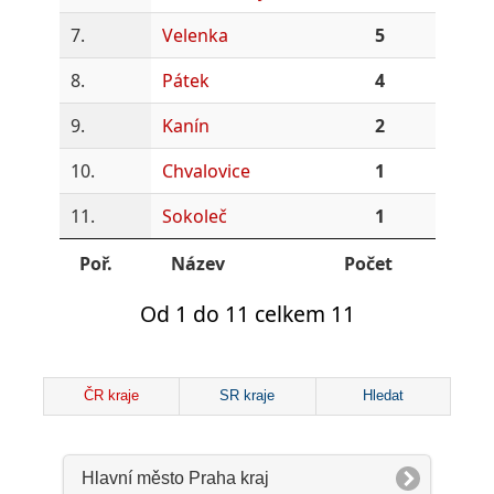
7.
Velenka
5
8.
Pátek
4
9.
Kanín
2
10.
Chvalovice
1
11.
Sokoleč
1
Poř.
Název
Počet
Od 1 do 11 celkem 11
ČR kraje
SR kraje
Hledat
Hlavní město Praha kraj