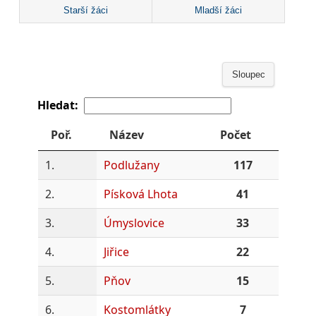
Starší žáci
Mladší žáci
Sloupec
Hledat:
Poř.
Název
Počet
1.
Podlužany
117
2.
Písková Lhota
41
3.
Úmyslovice
33
4.
Jiřice
22
5.
Pňov
15
6.
Kostomlátky
7