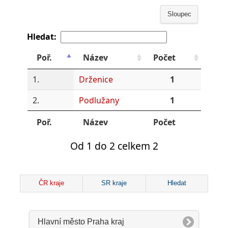
Sloupec
Hledat:
Poř.
Název
Počet
1.
Drženice
1
2.
Podlužany
1
Poř.
Název
Počet
Od 1 do 2 celkem 2
ČR kraje
SR kraje
Hledat
Hlavní město Praha kraj