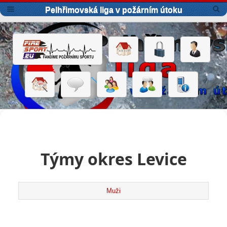
Pelhřimovská liga v požárním útoku
Týmy okres Levice
Muži