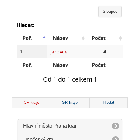
Sloupec
Hledat:
Poř.
Název
Počet
1.
Jarovce
4
Poř.
Název
Počet
Od 1 do 1 celkem 1
ČR kraje
SR kraje
Hledat
Hlavní město Praha kraj
Jihočeský kraj