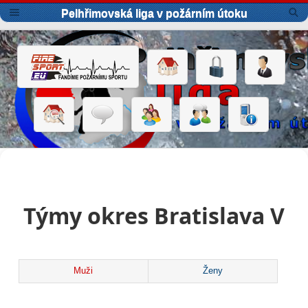
Pelhřimovská liga v požárním útoku
Týmy okres Bratislava V
Muži
Ženy