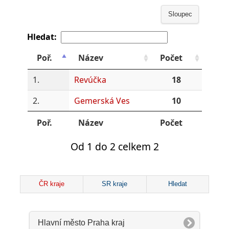
Sloupec
Hledat:
Poř.
Název
Počet
1.
Revúčka
18
2.
Gemerská Ves
10
Poř.
Název
Počet
Od 1 do 2 celkem 2
ČR kraje
SR kraje
Hledat
Hlavní město Praha kraj