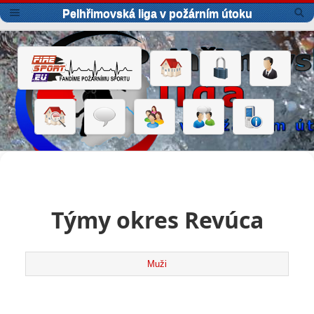
Pelhřimovská liga v požárním útoku
Týmy okres Revúca
Muži