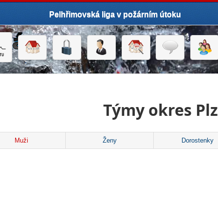
Pelhřimovská liga v požárním útoku
Týmy okres Pl
Muži
Ženy
Dorostenky