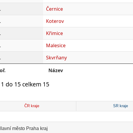
.
Černice
.
Koterov
.
Křimice
.
Malesice
.
Skvrňany
oř.
Název
 1 do 15 celkem 15
ČR kraje
SR kraje
lavní město Praha kraj