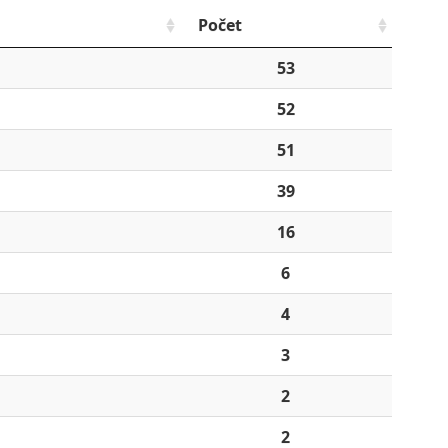
Počet
53
52
51
39
16
6
4
3
2
2