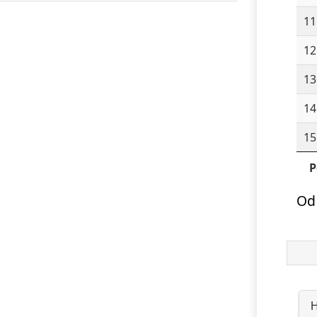
11
12
13
14
15
P
Od
H