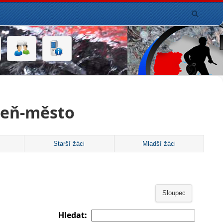
zeň-město
Starší žáci
Mladší žáci
Sloupec
Hledat: