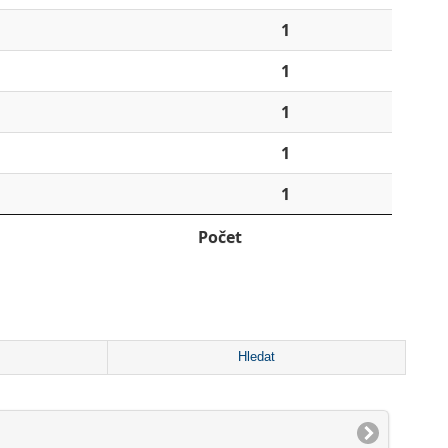
1
1
1
1
1
Počet
Hledat