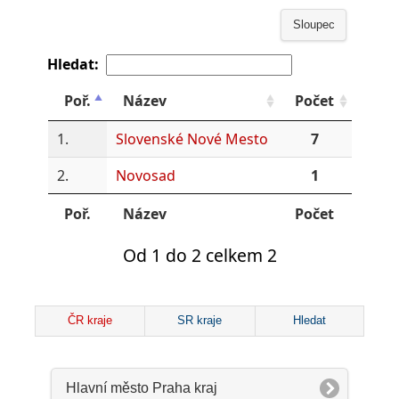
Sloupec
Hledat:
Poř.
Název
Počet
1.
Slovenské Nové Mesto
7
2.
Novosad
1
Poř.
Název
Počet
Od 1 do 2 celkem 2
ČR kraje
SR kraje
Hledat
Hlavní město Praha kraj