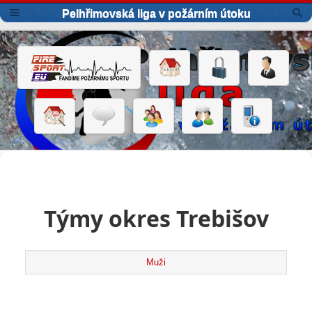
Pelhřimovská liga v požárním útoku
Týmy okres Trebišov
Muži