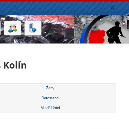
 Kolín
Ženy
Dorostenci
Mladší žáci