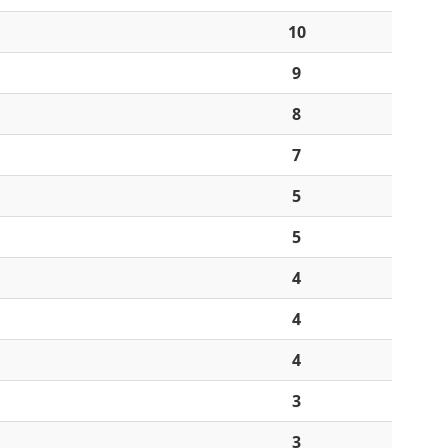
10
9
8
7
5
5
4
4
4
3
3