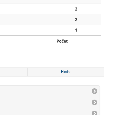
2
2
1
Počet
Hledat