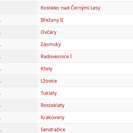
Kostelec nad Černými Lesy
.
Břežany II
.
Ovčáry
.
Zásmuky
.
Radovesnice I
.
Kšely
.
Lžovice
.
Tuklaty
.
Rostoklaty
.
Krakovany
.
Sendražice