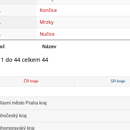
.
Končice
.
Mrzky
.
Nučice
oř.
Název
 1 do 44 celkem 44
ČR kraje
SR kraje
lavní město Praha kraj
ihočeský kraj
ihomoravský kraj