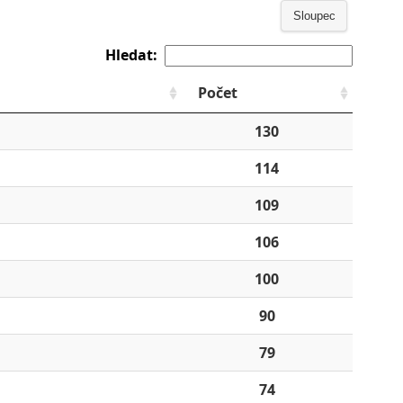
Sloupec
Hledat:
Počet
130
114
109
106
100
90
79
74