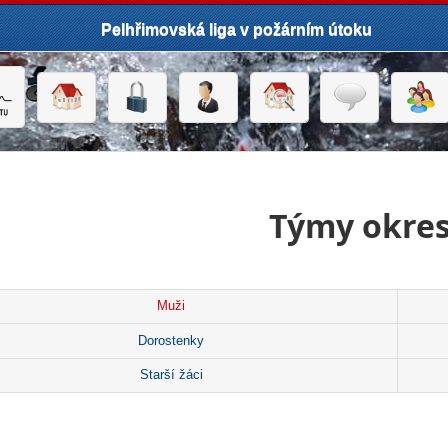
Pelhřimovská liga v požárním útoku
Týmy okres
Muži
Dorostenky
Starší žáci