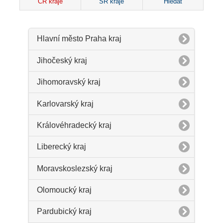
ČR kraje
SR kraje
Hledat
Hlavní město Praha kraj
Jihočeský kraj
Jihomoravský kraj
Karlovarský kraj
Královéhradecký kraj
Liberecký kraj
Moravskoslezský kraj
Olomoucký kraj
Pardubický kraj