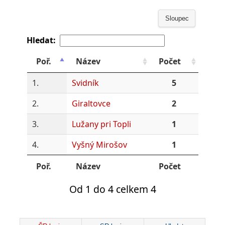
Sloupec
Hledat:
Poř.
Název
Počet
1.
Svidník
5
2.
Giraltovce
2
3.
Lužany pri Topli
1
4.
Vyšný Mirošov
1
Poř.
Název
Počet
Od 1 do 4 celkem 4