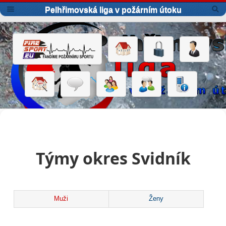
Pelhřimovská liga v požárním útoku
Týmy okres Svidník
Muži
Ženy