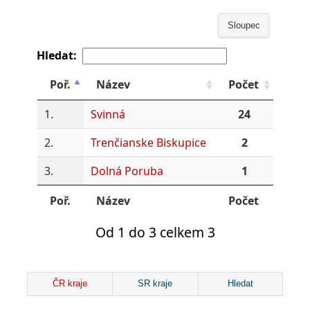
Sloupec
Hledat:
Poř.
Název
Počet
1.
Svinná
24
2.
Trenčianske Biskupice
2
3.
Dolná Poruba
1
Poř.
Název
Počet
Od 1 do 3 celkem 3
ČR kraje
SR kraje
Hledat