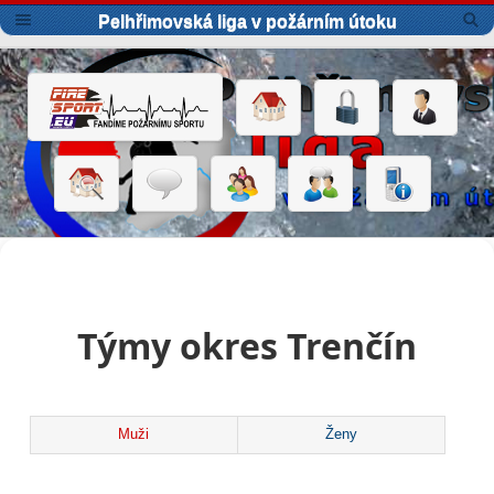
Pelhřimovská liga v požárním útoku
Týmy okres Trenčín
Muži
Ženy