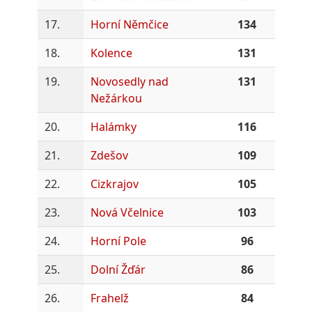
17.
Horní Němčice
134
18.
Kolence
131
19.
Novosedly nad
131
Nežárkou
20.
Halámky
116
21.
Zdešov
109
22.
Cizkrajov
105
23.
Nová Včelnice
103
24.
Horní Pole
96
25.
Dolní Žďár
86
26.
Frahelž
84