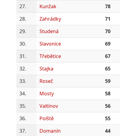
27.
Kunžak
78
28.
Zahrádky
71
29.
Studená
70
30.
Slavonice
69
31.
Třebětice
67
32.
Stajka
65
33.
Roseč
59
34.
Mosty
58
35.
Valtínov
56
36.
Polště
55
37.
Domanín
44