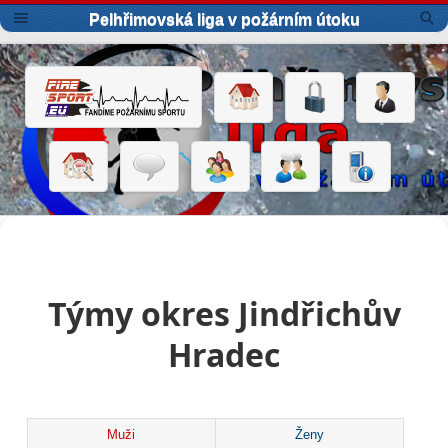
Pelhřimovská liga v požárním útoku
Týmy okres Jindřichův
Hradec
Muži
Ženy