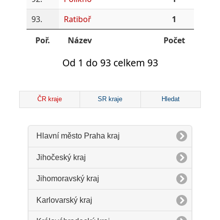
93.
Ratiboř
1
Poř.
Název
Počet
Od 1 do 93 celkem 93
ČR kraje
SR kraje
Hledat
Hlavní město Praha kraj
Jihočeský kraj
Jihomoravský kraj
Karlovarský kraj