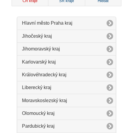
ČR kraje
SR kraje
Hledat
Hlavní město Praha kraj
Jihočeský kraj
Jihomoravský kraj
Karlovarský kraj
Královéhradecký kraj
Liberecký kraj
Moravskoslezský kraj
Olomoucký kraj
Pardubický kraj