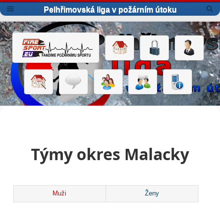
Pelhřimovská liga v požárním útoku
Týmy okres Malacky
Muži
Ženy