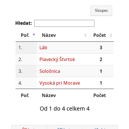
Sloupec
Hledat:
Poř.
Název
Počet
1.
Láb
3
2.
Plavecký Štvrtok
2
3.
Sološnica
1
4.
Vysoká pri Morave
1
Poř.
Název
Počet
Od 1 do 4 celkem 4