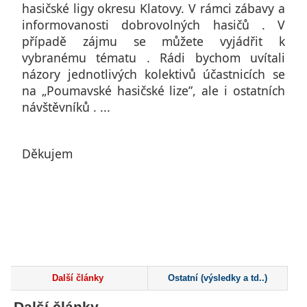
hasičské ligy okresu Klatovy. V rámci zábavy a
informovanosti dobrovolných hasičů . V
případě zájmu se můžete vyjádřit k
vybranému tématu . Rádi bychom uvítali
názory jednotlivých kolektivů účastnicích se
na „Poumavské hasičské lize”, ale i ostatních
návštěvníků . ...
Děkujem
Další články
Ostatní (výsledky a td..)
Další články