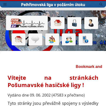
Pelhřimovská liga v požárním útoku
Vítejte na stránkách
Pošumavské hasičské ligy !
Vydáno dne 09. 06. 2002 (47583 x přečteno)
Tyto stránky jsou převážně spojeny s výsledky