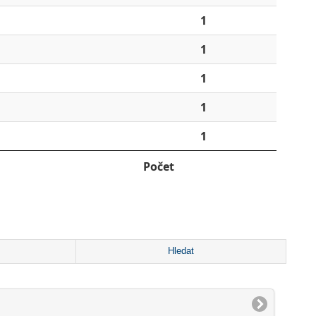
1
1
1
1
1
Počet
Hledat