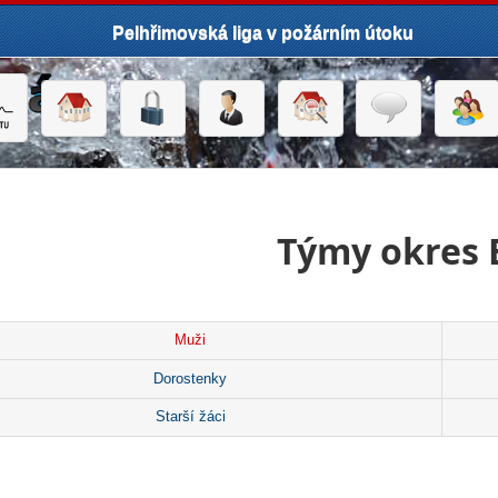
Pelhřimovská liga v požárním útoku
Týmy okres 
Muži
Dorostenky
Starší žáci