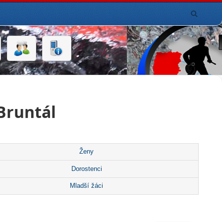
Bruntál
Ženy
Dorostenci
Mladší žáci