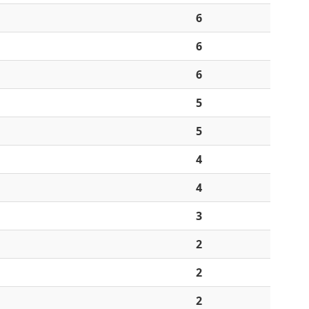
6
6
6
5
5
4
4
3
2
2
2