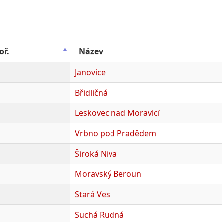
oř.
Název
Janovice
Břidličná
Leskovec nad Moravicí
Vrbno pod Pradědem
Široká Niva
Moravský Beroun
Stará Ves
Suchá Rudná