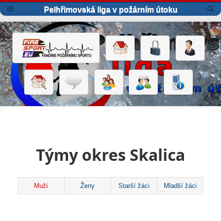
Pelhřimovská liga v požárním útoku
Týmy okres Skalica
Muži
Ženy
Starší žáci
Mladší žáci