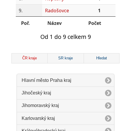
9.
Radošovce
1
Poř.
Název
Počet
Od 1 do 9 celkem 9
ČR kraje
SR kraje
Hledat
Hlavní město Praha kraj
Jihočeský kraj
Jihomoravský kraj
Karlovarský kraj
Královéhradecký kraj