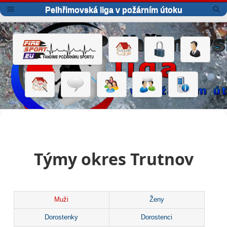
Pelhřimovská liga v požárním útoku
Týmy okres Trutnov
Muži
Ženy
Dorostenky
Dorostenci