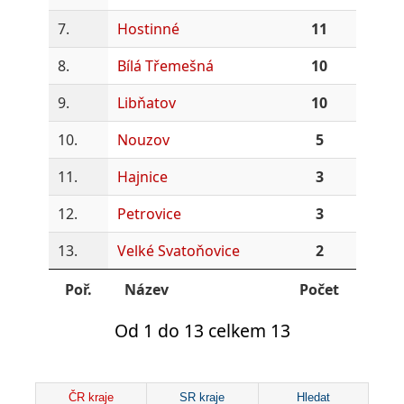
7.
Hostinné
11
8.
Bílá Třemešná
10
9.
Libňatov
10
10.
Nouzov
5
11.
Hajnice
3
12.
Petrovice
3
13.
Velké Svatoňovice
2
Poř.
Název
Počet
Od 1 do 13 celkem 13
ČR kraje
SR kraje
Hledat