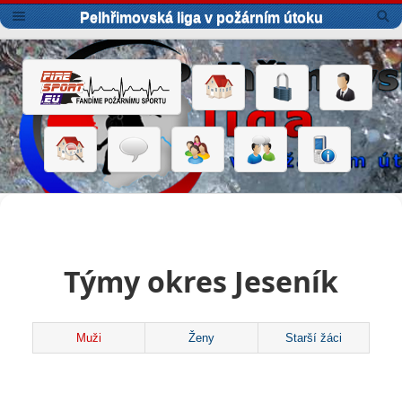
Pelhřimovská liga v požárním útoku
Týmy okres Jeseník
Muži
Ženy
Starší žáci