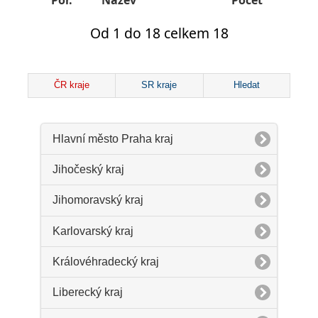
Poř.
Název
Počet
Od 1 do 18 celkem 18
ČR kraje
SR kraje
Hledat
Hlavní město Praha kraj
Jihočeský kraj
Jihomoravský kraj
Karlovarský kraj
Královéhradecký kraj
Liberecký kraj