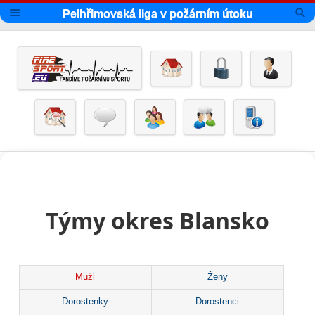
Pelhřimovská liga v požárním útoku
Týmy okres Blansko
Muži
Ženy
Dorostenky
Dorostenci