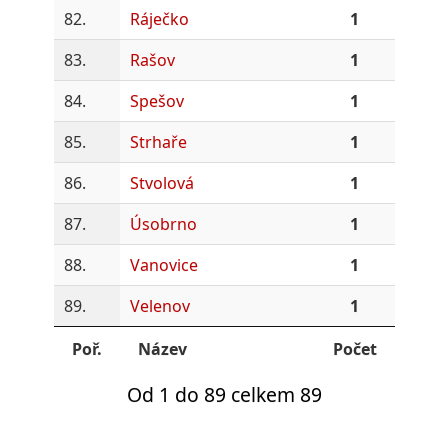
82.
Ráječko
1
83.
Rašov
1
84.
Spešov
1
85.
Strhaře
1
86.
Stvolová
1
87.
Úsobrno
1
88.
Vanovice
1
89.
Velenov
1
Poř.
Název
Počet
Od 1 do 89 celkem 89