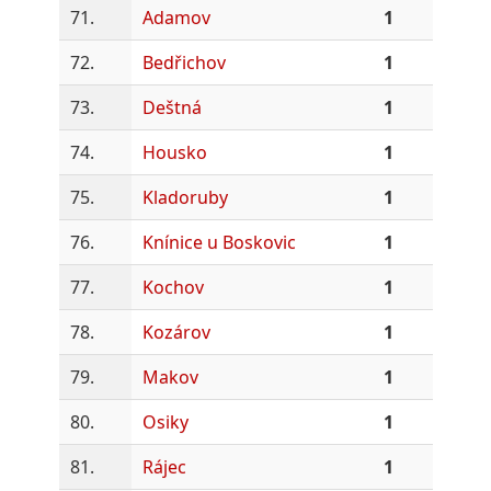
71.
Adamov
1
72.
Bedřichov
1
73.
Deštná
1
74.
Housko
1
75.
Kladoruby
1
76.
Knínice u Boskovic
1
77.
Kochov
1
78.
Kozárov
1
79.
Makov
1
80.
Osiky
1
81.
Rájec
1