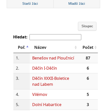
Starší žáci
Mladší žáci
Sloupec
Hledat:
Poř.
Název
Počet
1.
Benešov nad Ploučnicí
87
2.
Děčín I-Děčín
6
3.
Děčín XXXII-Boletice
6
nad Labem
4.
Vilémov
5
5.
Dolní Habartice
3