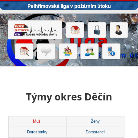
Pelhřimovská liga v požárním útoku
Týmy okres Děčín
Muži
Ženy
Dorostenky
Dorostenci