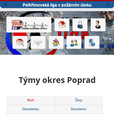
Pelhřimovská liga v požárním útoku
Týmy okres Poprad
Muži
Ženy
Dorostenky
Dorostenci