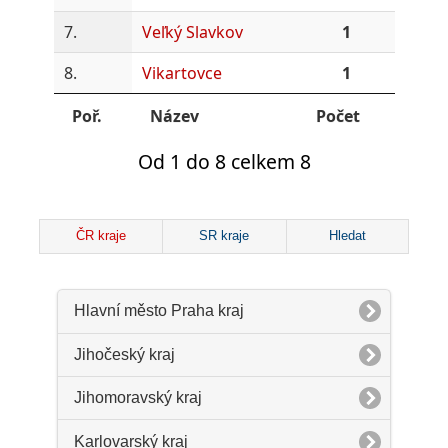
7.
Veľký Slavkov
1
8.
Vikartovce
1
Poř.
Název
Počet
Od 1 do 8 celkem 8
ČR kraje
SR kraje
Hledat
Hlavní město Praha kraj
Jihočeský kraj
Jihomoravský kraj
Karlovarský kraj