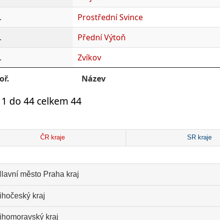
.
Prostřední Svince
.
Přední Výtoň
.
Zvíkov
oř.
Název
 1 do 44 celkem 44
ČR kraje
SR kraje
lavní město Praha kraj
ihočeský kraj
ihomoravský kraj