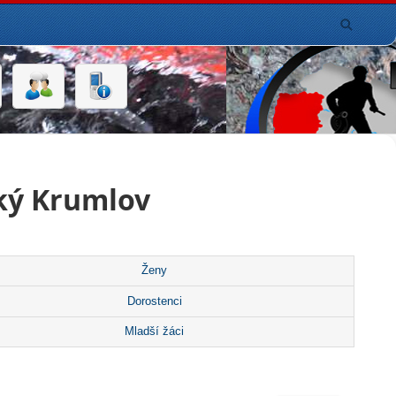
ký Krumlov
Ženy
Dorostenci
Mladší žáci