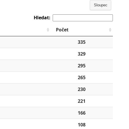
Sloupec
Hledat:
Počet
335
329
295
265
230
221
166
108