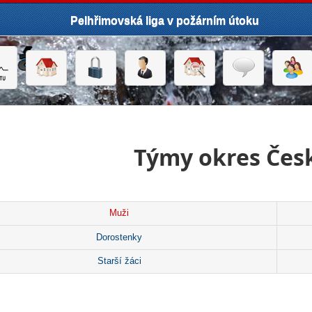
Pelhřimovská liga v požárním útoku
Týmy okres Čes
Muži
Dorostenky
Starší žáci