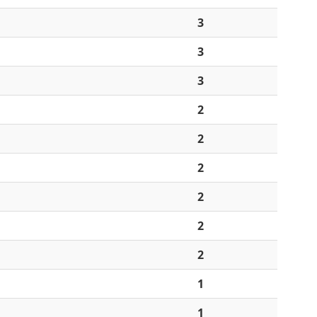
3
3
3
2
2
2
2
2
2
1
1