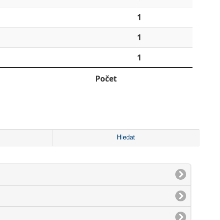
1
1
1
Počet
Hledat