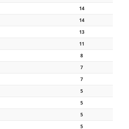
14
14
13
11
8
7
7
5
5
5
5