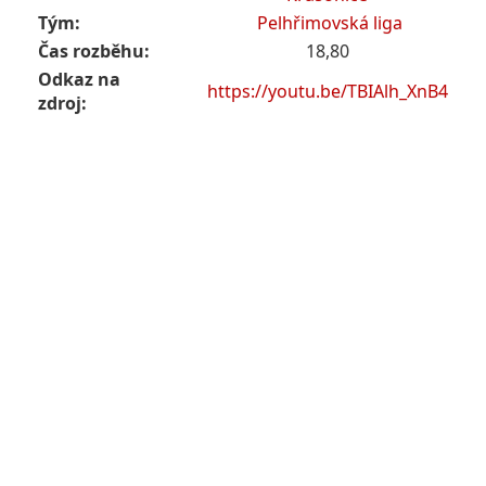
Tým:
Pelhřimovská liga
Čas rozběhu:
18,80
Odkaz na
https://youtu.be/TBIAlh_XnB4
zdroj: