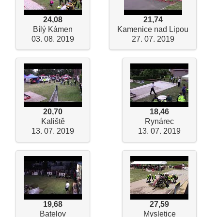
24,08
21,74
Bílý Kámen
Kamenice nad Lipou
03. 08. 2019
27. 07. 2019
20,70
18,46
Kaliště
Rynárec
13. 07. 2019
13. 07. 2019
19,68
27,59
Batelov
Mysletice