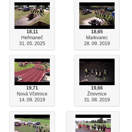
18,11
18,65
Heřmaneč
Markvarec
31. 05. 2025
28. 09. 2019
19,71
19,66
Nová Včelnice
Žirovnice
14. 09. 2019
31. 08. 2019