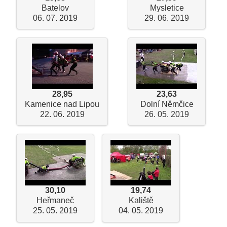
Batelov
Mysletice
06. 07. 2019
29. 06. 2019
28,95
23,63
Kamenice nad Lipou
Dolní Němčice
22. 06. 2019
26. 05. 2019
30,10
19,74
Heřmaneč
Kaliště
25. 05. 2019
04. 05. 2019