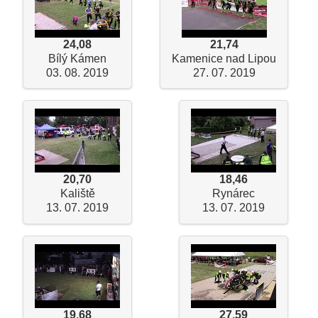
24,08
21,74
Bílý Kámen
Kamenice nad Lipou
03. 08. 2019
27. 07. 2019
20,70
18,46
Kaliště
Rynárec
13. 07. 2019
13. 07. 2019
19,68
27,59