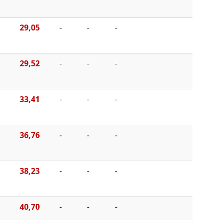
29,05
-
-
-
29,52
-
-
-
33,41
-
-
-
36,76
-
-
-
38,23
-
-
-
40,70
-
-
-