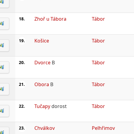
Zhoř u Tábora
Tábor
18.
Košice
Tábor
19.
Dvorce
B
Tábor
20.
Obora
B
Tábor
21.
Tučapy
dorost
Tábor
22.
Chválkov
Pelhřimov
23.