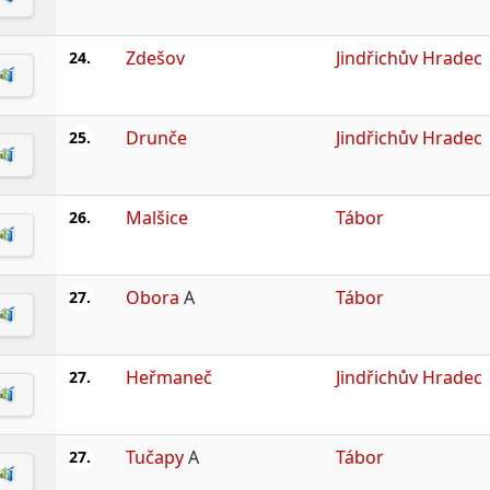
Zdešov
Jindřichův Hradec
24.
Drunče
Jindřichův Hradec
25.
Malšice
Tábor
26.
Obora
A
Tábor
27.
Heřmaneč
Jindřichův Hradec
27.
Tučapy
A
Tábor
27.