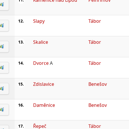
Slapy
Tábor
12.
Skalice
Tábor
13.
Dvorce
A
Tábor
14.
Zdislavice
Benešov
15.
Daměnice
Benešov
16.
Řepeč
Tábor
17.