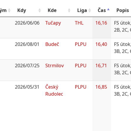
Tým
Kdy
Kde
Liga
Čas
Popis
2026/06/06
Tučapy
THL
16,16
FS útok
2B, 2C,
2026/08/01
Budeč
PLPU
16,40
FS útok
3B, 2C,
2026/07/25
Strmilov
PLPU
16,71
FS útok
3B, 2C,
2026/05/31
Český
PLPU
16,85
FS útok
Rudolec
3B, 2C,