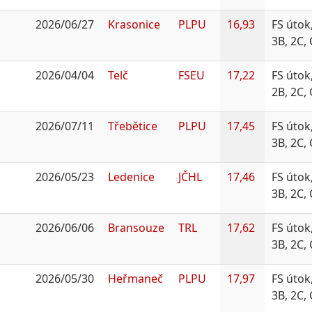
2026/06/27
Krasonice
PLPU
16,93
FS útok
3B, 2C,
2026/04/04
Telč
FSEU
17,22
FS útok
2B, 2C,
2026/07/11
Třebětice
PLPU
17,45
FS útok
3B, 2C,
2026/05/23
Ledenice
JČHL
17,46
FS útok
3B, 2C,
2026/06/06
Bransouze
TRL
17,62
FS útok
3B, 2C,
2026/05/30
Heřmaneč
PLPU
17,97
FS útok
3B, 2C,