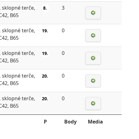
, sklopné terče,
3
8.
 C42, B65
, sklopné terče,
0
19.
 C42, B65
, sklopné terče,
0
19.
 C42, B65
, sklopné terče,
0
20.
 C42, B65
, sklopné terče,
0
20.
 C42, B65
P
Body
Media