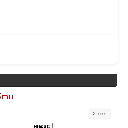
týmu
Sloupec
Hledat: