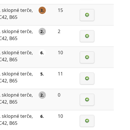
, sklopné terče,
15
3.
 C42, B65
, sklopné terče,
2
2.
 C42, B65
, sklopné terče,
10
6.
 C42, B65
, sklopné terče,
11
5.
 C42, B65
, sklopné terče,
0
2.
 C42, B65
, sklopné terče,
10
6.
 C42, B65