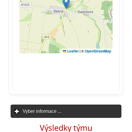
Vyber informace ...
click to expand contents
Výsledky týmu