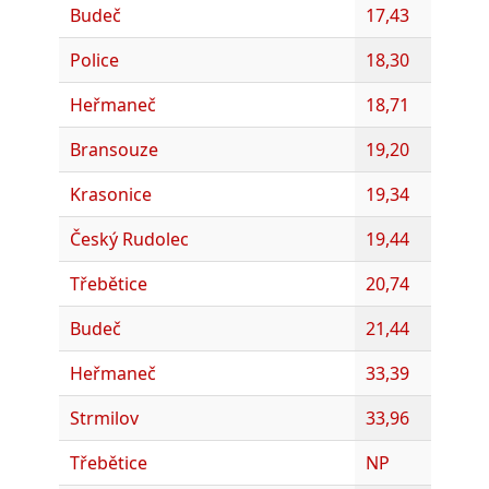
Budeč
17,43
Police
18,30
Heřmaneč
18,71
Bransouze
19,20
Krasonice
19,34
Český Rudolec
19,44
Třebětice
20,74
Budeč
21,44
Heřmaneč
33,39
Strmilov
33,96
Třebětice
NP