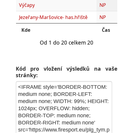
Výčapy
NP
Jezeřany-Maršovice- has.hřiště
NP
Kde
Čas
Od 1 do 20 celkem 20
Kód pro vložení výsledků na vaše
stránky: