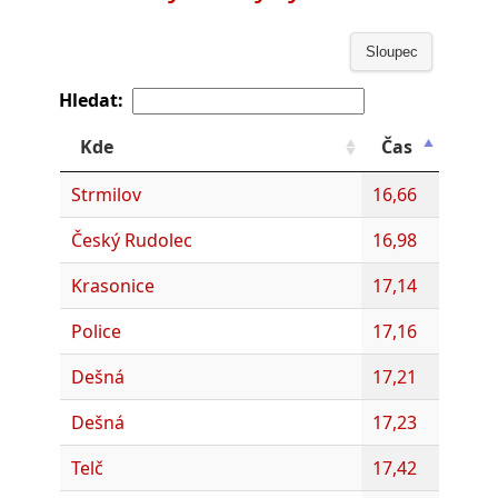
Sloupec
Hledat:
Kde
Čas
Strmilov
16,66
Český Rudolec
16,98
Krasonice
17,14
Police
17,16
Dešná
17,21
Dešná
17,23
Telč
17,42