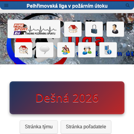
Pelhřimovská liga v požárním útoku
Dešná 2026
Stránka týmu
Stránka pořadatele