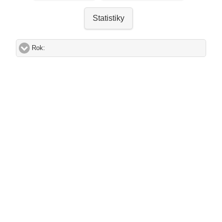
Statistiky
Rok:
click to expand contents