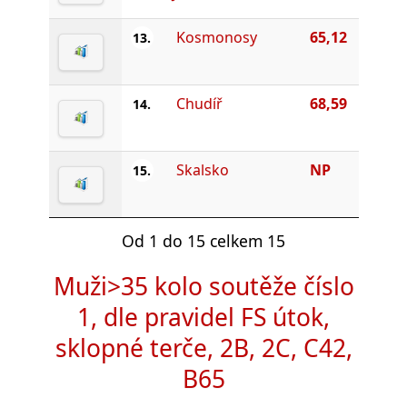
Kosmonosy
65,12
13.
Chudíř
68,59
14.
Skalsko
NP
15.
Od 1 do 15 celkem 15
Muži>35 kolo soutěže číslo
1, dle pravidel FS útok,
sklopné terče, 2B, 2C, C42,
B65