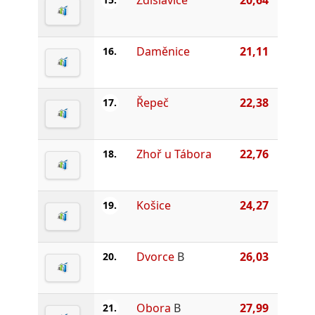
Daměnice
21,11
16.
Řepeč
22,38
17.
Zhoř u Tábora
22,76
18.
Košice
24,27
19.
Dvorce
B
26,03
20.
Obora
B
27,99
21.