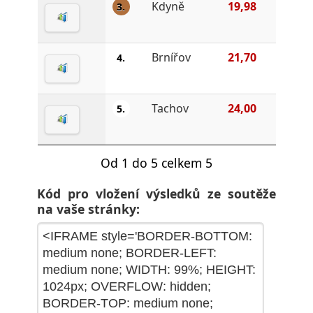
Kdyně
19,98
3.
Brnířov
21,70
4.
Tachov
24,00
5.
Od 1 do 5 celkem 5
Kód pro vložení výsledků ze soutěže
na vaše stránky: