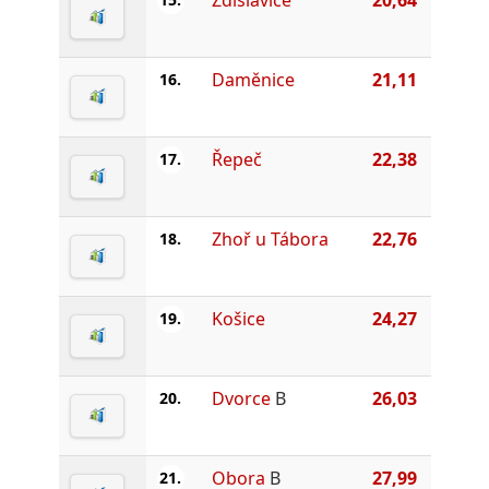
Daměnice
21,11
16.
Řepeč
22,38
17.
Zhoř u Tábora
22,76
18.
Košice
24,27
19.
Dvorce
B
26,03
20.
Obora
B
27,99
21.