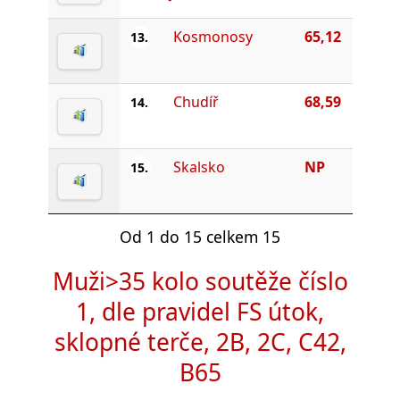
Kosmonosy
65,12
13.
Chudíř
68,59
14.
Skalsko
NP
15.
Od 1 do 15 celkem 15
Muži>35 kolo soutěže číslo
1, dle pravidel FS útok,
sklopné terče, 2B, 2C, C42,
B65