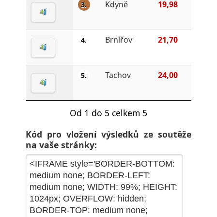
Kdyně
19,98
3.
Brnířov
21,70
4.
Tachov
24,00
5.
Od 1 do 5 celkem 5
Kód pro vložení výsledků ze soutěže
na vaše stránky: