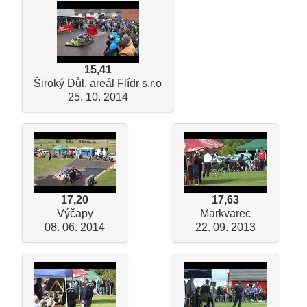
15,41
Široký Důl, areál Flídr s.r.o
25. 10. 2014
17,20
17,63
Výčapy
Markvarec
08. 06. 2014
22. 09. 2013