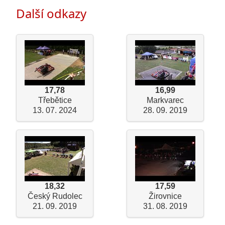
Další odkazy
17,78
16,99
Třebětice
Markvarec
13. 07. 2024
28. 09. 2019
18,32
17,59
Český Rudolec
Žirovnice
21. 09. 2019
31. 08. 2019