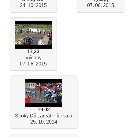
24. 10. 2015
07. 06. 2015
17,33
Výčapy
07. 06. 2015
19,02
Široký Důl, areál Flídr s.r.o
25. 10. 2014