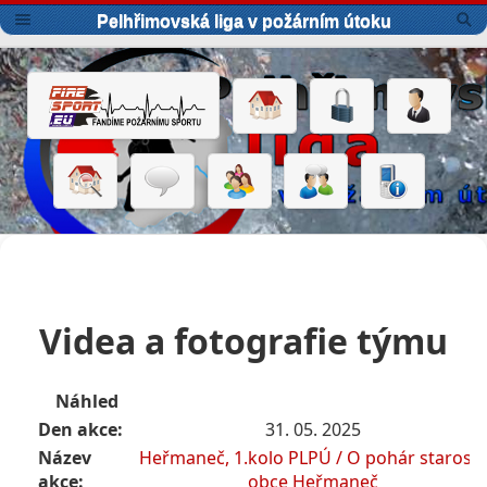
Pelhřimovská liga v požárním útoku
Videa a fotografie týmu
Náhled
Den akce:
31. 05. 2025
Název
Heřmaneč, 1.kolo PLPÚ / O pohár starosty
akce:
obce Heřmaneč