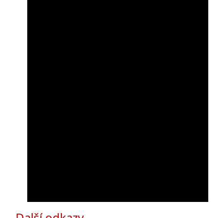
Další odkazy