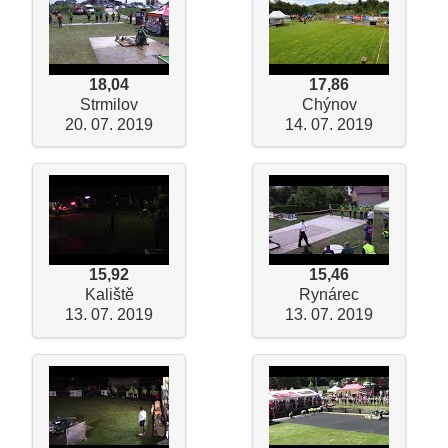
18,04
17,86
Strmilov
Chýnov
20. 07. 2019
14. 07. 2019
15,92
15,46
Kaliště
Rynárec
13. 07. 2019
13. 07. 2019