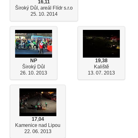
16,11
Široký Důl, areál Flídr s.r.o
25. 10. 2014
NP
19,38
Široký Důl
Kaliště
26. 10. 2013
13. 07. 2013
17,04
Kamenice nad Lipou
22. 06. 2013