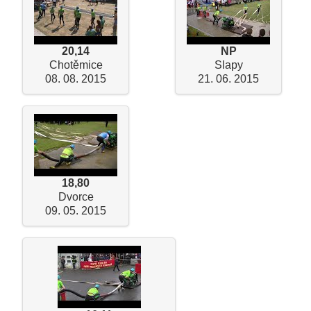
20,14
NP
Chotěmice
Slapy
08. 08. 2015
21. 06. 2015
18,80
Dvorce
09. 05. 2015