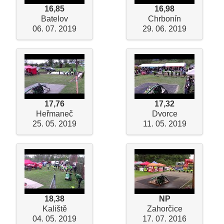
16,85
16,98
Batelov
Chrbonín
06. 07. 2019
29. 06. 2019
17,76
17,32
Heřmaneč
Dvorce
25. 05. 2019
11. 05. 2019
18,38
NP
Kaliště
Zahorčice
04. 05. 2019
17. 07. 2016