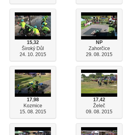
15,32
NP
Široký Důl
Zahorčice
24. 10. 2015
29. 08. 2015
17,98
17,42
Kozmice
Želeč
15. 08. 2015
09. 08. 2015