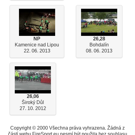
NP
26,28
Kamenice nad Lipou
Bohdalín
22. 06. 2013
08. 06. 2013
26,06
Široký Důl
27. 10. 2012
Copyright © 2000 Všechna práva vyhrazena. Žádná z
částí webu FireSport.eu nesmí být použita bez souhlasu