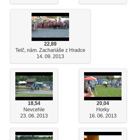
22,89
Telč, nám. Zachariáše z Hradce
14. 09. 2013
18,54
20,04
Nevcehle
Horky
23. 06. 2013
16. 06. 2013