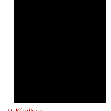
Další odkazy