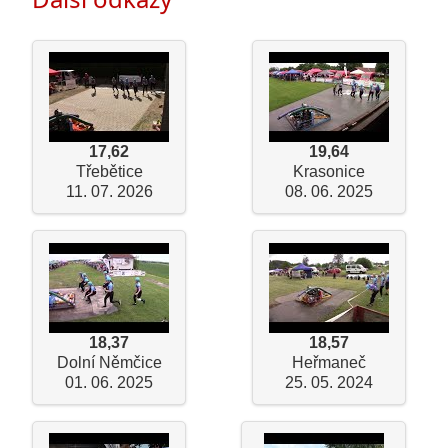
17,62
19,64
Třebětice
Krasonice
11. 07. 2026
08. 06. 2025
18,37
18,57
Dolní Němčice
Heřmaneč
01. 06. 2025
25. 05. 2024