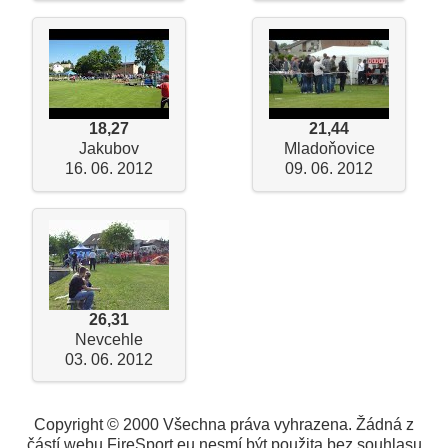
18,27
21,44
Jakubov
Mladoňovice
16. 06. 2012
09. 06. 2012
26,31
Nevcehle
03. 06. 2012
Copyright © 2000 Všechna práva vyhrazena. Žádná z
částí webu FireSport.eu nesmí být použita bez souhlasu