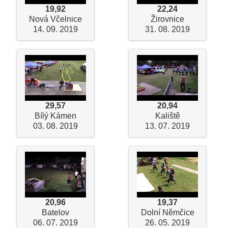
19,92
22,24
Nová Včelnice
Žirovnice
14. 09. 2019
31. 08. 2019
29,57
20,94
Bílý Kámen
Kaliště
03. 08. 2019
13. 07. 2019
20,96
19,37
Batelov
Dolní Němčice
06. 07. 2019
26. 05. 2019