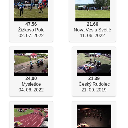
47,56
21,66
Žižkovo Pole
Nová Ves u Světlé
02. 07. 2022
11. 06. 2022
24,00
21,39
Mysletice
Český Rudolec
04. 06. 2022
21. 09. 2019