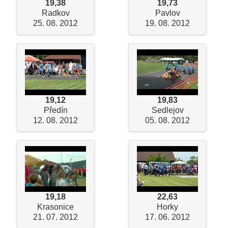
19,38
19,73
Radkov
Pavlov
25. 08. 2012
19. 08. 2012
19,12
19,83
Předín
Sedlejov
12. 08. 2012
05. 08. 2012
19,18
22,63
Krasonice
Horky
21. 07. 2012
17. 06. 2012