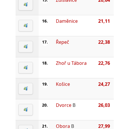
Daměnice
21,11
16.
Řepeč
22,38
17.
Zhoř u Tábora
22,76
18.
Košice
24,27
19.
Dvorce
B
26,03
20.
Obora
B
27,99
21.