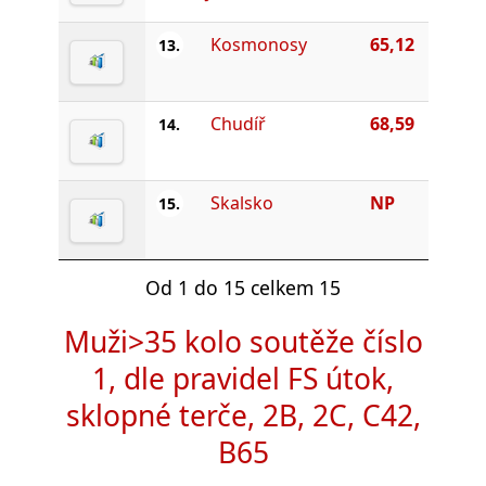
Kosmonosy
65,12
13.
Chudíř
68,59
14.
Skalsko
NP
15.
Od 1 do 15 celkem 15
Muži>35 kolo soutěže číslo
1, dle pravidel FS útok,
sklopné terče, 2B, 2C, C42,
B65