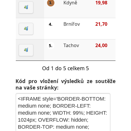
Kdyně
19,98
3.
Brnířov
21,70
4.
Tachov
24,00
5.
Od 1 do 5 celkem 5
Kód pro vložení výsledků ze soutěže
na vaše stránky: