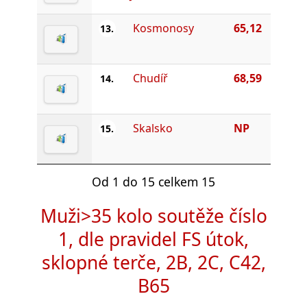
Kosmonosy
65,12
13.
Chudíř
68,59
14.
Skalsko
NP
15.
Od 1 do 15 celkem 15
Muži>35 kolo soutěže číslo
1, dle pravidel FS útok,
sklopné terče, 2B, 2C, C42,
B65