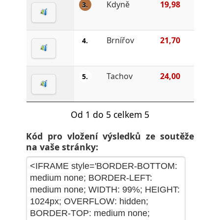
Kdyně
19,98
3.
Brnířov
21,70
4.
Tachov
24,00
5.
Od 1 do 5 celkem 5
Kód pro vložení výsledků ze soutěže
na vaše stránky: