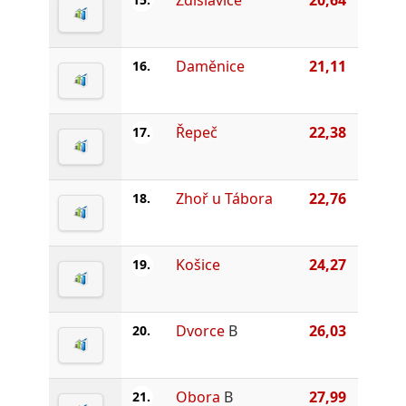
Daměnice
21,11
16.
Řepeč
22,38
17.
Zhoř u Tábora
22,76
18.
Košice
24,27
19.
Dvorce
B
26,03
20.
Obora
B
27,99
21.