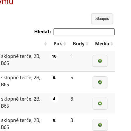
týmu
Sloupec
Hledat:
Poř.
Body
Media
 sklopné terče, 2B,
1
10.
, B65
 sklopné terče, 2B,
5
6.
, B65
 sklopné terče, 2B,
8
4.
, B65
 sklopné terče, 2B,
3
8.
, B65