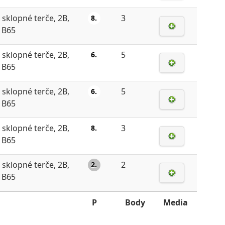
 sklopné terče, 2B,
3
8.
, B65
 sklopné terče, 2B,
5
6.
, B65
 sklopné terče, 2B,
5
6.
, B65
 sklopné terče, 2B,
3
8.
, B65
 sklopné terče, 2B,
2
2.
, B65
P
Body
Media