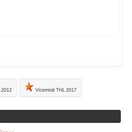
L 2012
Vicemistr THL 2017