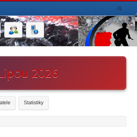
Lipou 2026
atele
Statistiky