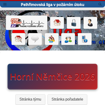
Pelhřimovská liga v požárním útoku
Horní Němčice 2026
Stránka týmu
Stránka pořadatele