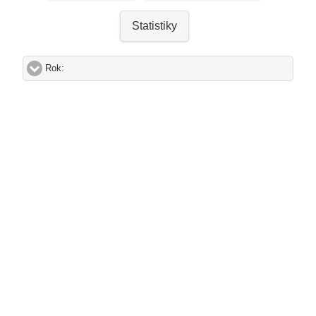
Statistiky
Rok:
click to expand contents