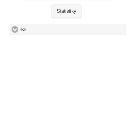
Statistiky
Rok:
click to expand contents